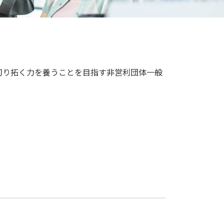
切り拓く力を養うことを目指す非営利団体一般