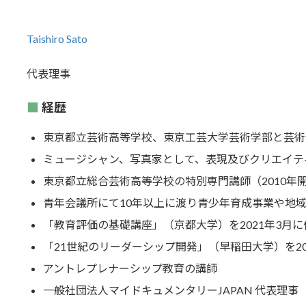
Taishiro Sato
代表理事
経歴
東京都立芸術高等学校、東京工芸大学芸術学部と芸術
ミュージシャン、写真家として、表現及びクリエイテ
東京都立総合芸術高等学校の特別専門講師（2010年
青年会議所にて10年以上に渡り青少年育成事業や地域
「教育評価の基礎講座」（京都大学）を2021年3月に
「21世紀のリーダーシップ開発」（早稲田大学）を20
アントレプレナーシップ教育の講師
一般社団法人マイドキュメンタリーJAPAN 代表理事