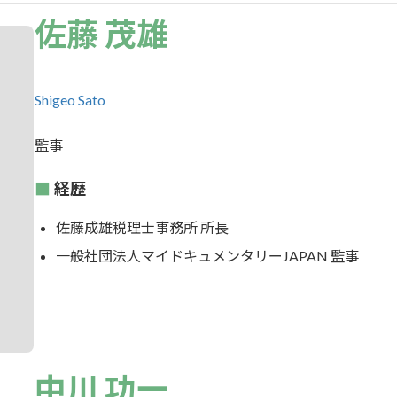
佐藤 茂雄
Shigeo Sato
監事
経歴
佐藤成雄税理士事務所 所長
一般社団法人マイドキュメンタリーJAPAN 監事
中川 功一