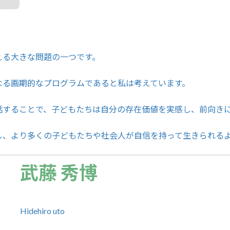
える大きな問題の一つです。
なる画期的なプログラムであると私は考えています。
話することで、子どもたちは自分の存在価値を実感し、前向き
し、より多くの子どもたちや社会人が自信を持って生きられる
武藤 秀博
Hidehiro uto