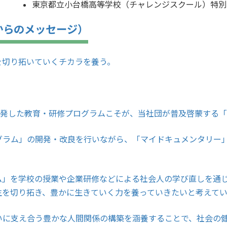
東京都立小台橋高等学校（チャレンジスクール）特別
からのメッセージ）
を切り拓いていくチカラを養う。
開発した教育・研修プログラムこそが、当社団が普及啓蒙する
グラム」の開発・改良を行いながら、「マイドキュメンタリー
ム」を学校の授業や企業研修などによる社会人の学び直しを通
生を切り拓き、豊かに生きていく力を養っていきたいと考えてい
いに支え合う豊かな人間関係の構築を涵養することで、社会の