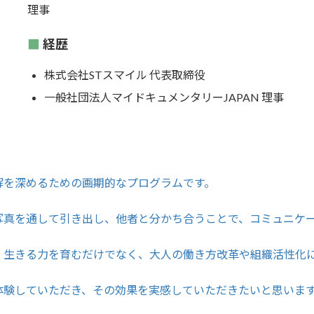
理事
経歴
株式会社STスマイル 代表取締役
一般社団法人マイドキュメンタリーJAPAN 理事
解を深めるための画期的なプログラムです。
写真を通して引き出し、他者と分かち合うことで、コミュニケ
、生きる力を育むだけでなく、大人の働き方改革や組織活性化
体験していただき、その効果を実感していただきたいと思いま