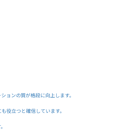
ーションの質が格段に向上します。
にも役立つと確信しています。
す。