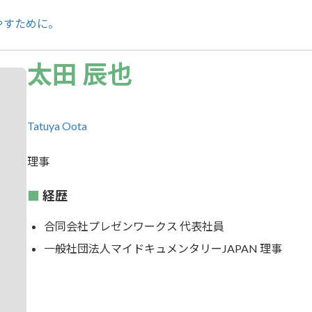
やすために。
太田 辰也
Tatuya Oota
理事
経歴
合同会社プレゼンワークス 代表社員
一般社団法人マイドキュメンタリーJAPAN 理事