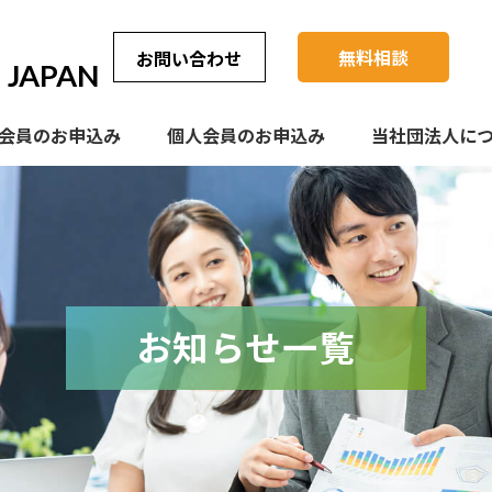
無料相談
お問い合わせ
JAPAN
会員のお申込み
個人会員のお申込み
当社団法人に
お知らせ一覧