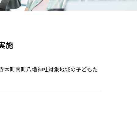
実施
分寺本町南町八幡神社対象地域の子どもた