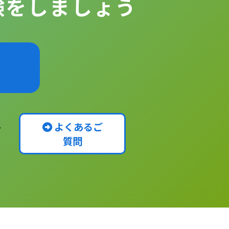
験をしましょう
よくあるご
～
質問