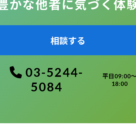
豊かな他者に気づく体
相談する
03-5244-
平日09:00
5084
18:00